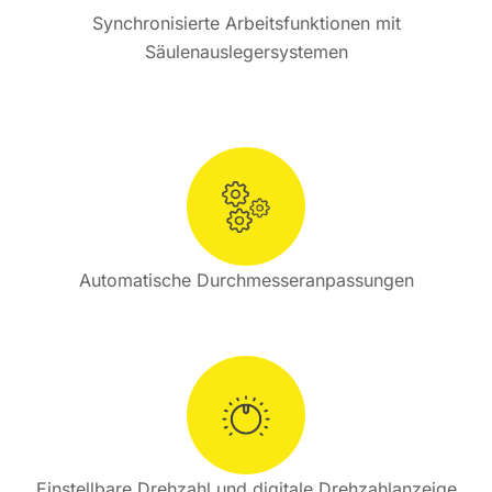
Synchronisierte Arbeitsfunktionen mit
Säulenauslegersystemen
Automatische Durchmesseranpassungen
Einstellbare Drehzahl und digitale Drehzahlanzeige