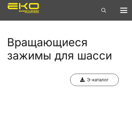
Вращающиеся
зажимы для шасси
Э-каталог
Вращающиеся шасси-системы
представляют собой оборудование,
используемое для предотвращения
перекручивания и обрыва сварочных