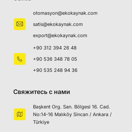
otomasyon@ekokaynak.com
satis@ekokaynak.com
export@ekokaynak.com
+90 312 394 26 48
+90 536 348 78 05
+90 535 248 94 36
Свяжитесь с нами
Başkent Org. San. Bölgesi 16. Cad.
No:14-16 Malıköy Sincan / Ankara /
Türkiye