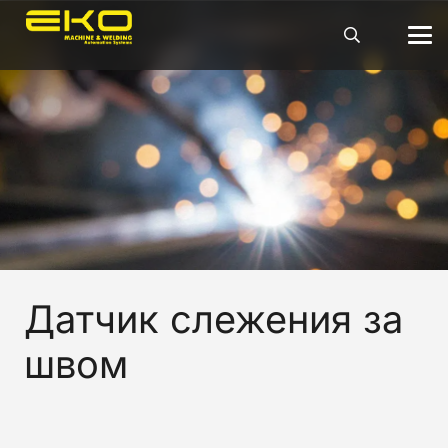
Датчик слежения за
швом