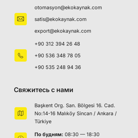
otomasyon@ekokaynak.com
satis@ekokaynak.com
export@ekokaynak.com
+90 312 394 26 48
+90 536 348 78 05
+90 535 248 94 36
Свяжитесь с нами
Başkent Org. San. Bölgesi 16. Cad.
No:14-16 Malıköy Sincan / Ankara /
Türkiye
По будням:
08:30 — 18:30