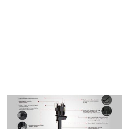
TRM SC221A