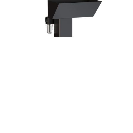
Станция очистки горелок Bilmer Sor TRM
SC221A