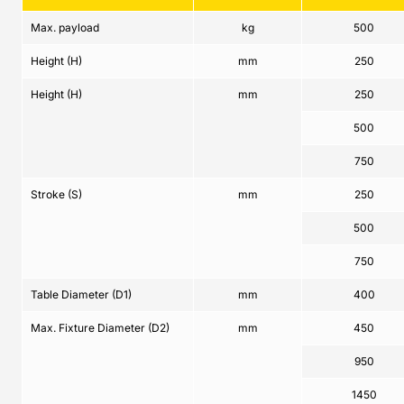
Max. payload
kg
500
Height (H)
mm
250
Height (H)
mm
250
500
750
Stroke (S)
mm
250
500
750
Table Diameter (D1)
mm
400
Max. Fixture Diameter (D2)
mm
450
950
1450