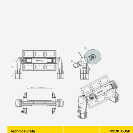
Technical data
R2CP-0050