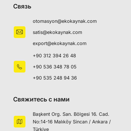
Связь
otomasyon@ekokaynak.com
satis@ekokaynak.com
export@ekokaynak.com
+90 312 394 26 48
+90 536 348 78 05
+90 535 248 94 36
Свяжитесь с нами
Başkent Org. San. Bölgesi 16. Cad.
No:14-16 Malıköy Sincan / Ankara /
Türkiye