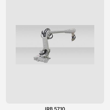
IRB 5710