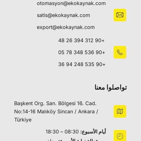
otomasyon@ekokaynak.com
satis@ekokaynak.com
export@ekokaynak.com
+90 312 394 26 48
+90 536 348 78 05
+90 535 248 94 36
تواصلوا معنا
Başkent Org. San. Bölgesi 16. Cad.
No:14-16 Malıköy Sincan / Ankara /
Türkiye
أيام الأسبوع:
08:30 – 18:30