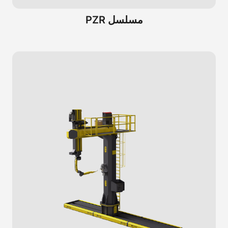
مسلسل PZR