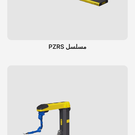
مسلسل PZRS