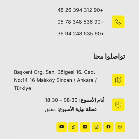
+90 312 394 26 48
+90 536 348 78 05
+90 535 248 94 36
تواصلوا معنا
Başkent Org. San. Bölgesi 16. Cad.
No:14-16 Malıköy Sincan / Ankara /
Türkiye
أيام الأسبوع:
08:30 – 18:30
عطلة نهاية الأسبوع:
مغلق