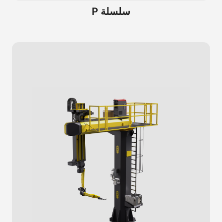
سلسلة P