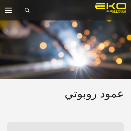
عمود روبوتي