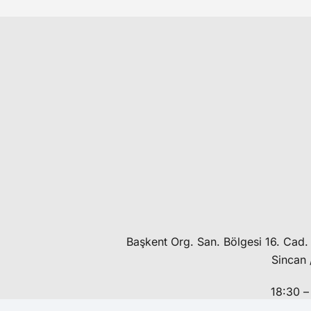
Başkent Org. San. Bölgesi 16. Cad.
Sincan 