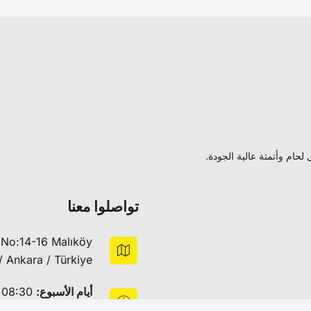
حام وأتمتة عالية الجودة.
تواصلوا معنا
 No:14-16 Malıköy
/ Ankara / Türkiye
أيام الأسبوع:
08:30 – 18:30