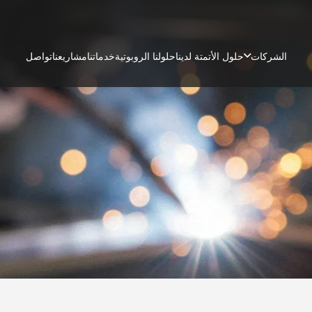
الشركات
حلول الأتمتة لدينا
حلولنا الروبوتية
خدماتنا
مشاريعنا
تواصل