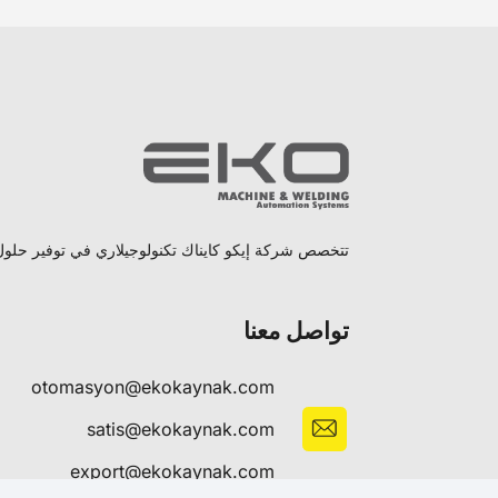
تتخصص شركة إيكو كايناك تكنولوجيلاري في توفير حلول ل
تواصل معنا
otomasyon@ekokaynak.com
satis@ekokaynak.com
export@ekokaynak.com