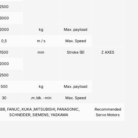
2500
3000
2000
kg
Max. payload
0,5
m / s
Max. Speed
1500
mm
Stroke (B)
Z AXES
2000
2500
500
kg
Max. payload
30
m /dk. -min.
Max. Speed
BB, FANUC, KUKA ,MITSUBISHI, PANASONIC,
Recommended
SCHNEIDER, SIEMENS, YASKAWA
Servo Motors