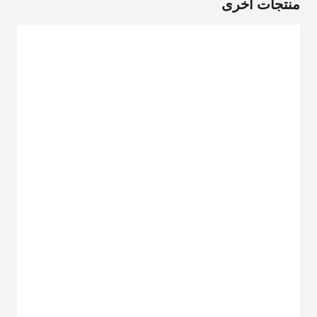
منتجات أخرى
سلسلة SR
سلسلة SP
سلسلة SA
سلسلة SGA
سلسلة SGU
سلسلة SKR