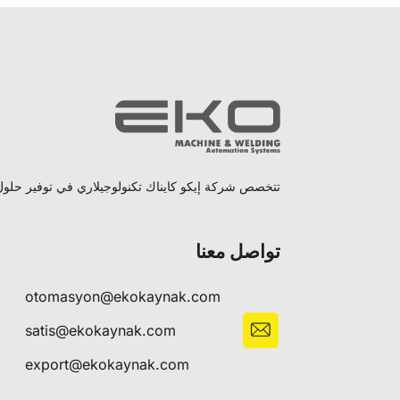
تتخصص شركة إيكو كايناك تكنولوجيلاري في توفير حلول ل
تواصل معنا
otomasyon@ekokaynak.com
satis@ekokaynak.com
export@ekokaynak.com