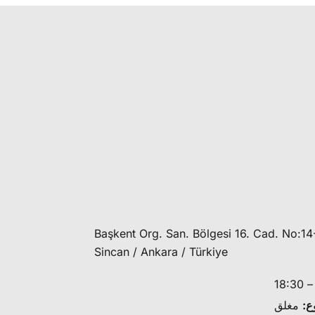
Başkent Org. San. Bölgesi 16. Cad. No:14
Sincan / Ankara / Türkiye
ع:
مغلق