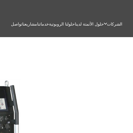
الشركات
حلول الأتمتة لدينا
حلولنا الروبوتية
خدماتنا
مشاريعنا
تواصل