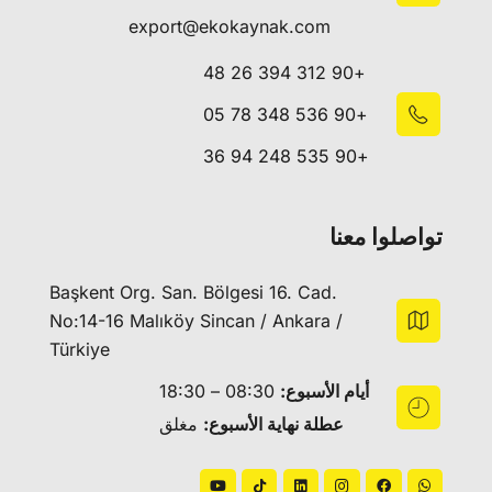
export@ekokaynak.com
+90 312 394 26 48
+90 536 348 78 05
+90 535 248 94 36
تواصلوا معنا
Başkent Org. San. Bölgesi 16. Cad.
No:14-16 Malıköy Sincan / Ankara /
Türkiye
أيام الأسبوع:
08:30 – 18:30
عطلة نهاية الأسبوع:
مغلق