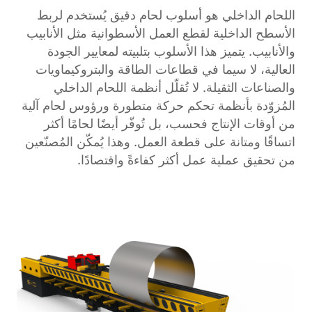
اللحام الداخلي هو أسلوب لحام دقيق يُستخدم لربط
الأسطح الداخلية لقطع العمل الأسطوانية مثل الأنابيب
والأنابيب. يتميز هذا الأسلوب بتلبيته لمعايير الجودة
العالية، لا سيما في قطاعات الطاقة والبتروكيماويات
والصناعات الثقيلة. لا تُقلّل أنظمة اللحام الداخلي
المُزوّدة بأنظمة تحكم حركة متطورة ورؤوس لحام آلية
من أوقات الإنتاج فحسب، بل تُوفّر أيضًا لحامًا أكثر
اتساقًا ومتانة على قطعة العمل. وهذا يُمكّن المُصنّعين
من تحقيق عملية عمل أكثر كفاءةً واقتصادًا.