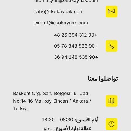
otomasyon@ekokaynak.com
satis@ekokaynak.com
export@ekokaynak.com
+90 312 394 26 48
+90 536 348 78 05
+90 535 248 94 36
تواصلوا معنا
Başkent Org. San. Bölgesi 16. Cad.
No:14-16 Malıköy Sincan / Ankara /
Türkiye
أيام الأسبوع:
08:30 – 18:30
عطلة نهاية الأسبوع:
مغلق