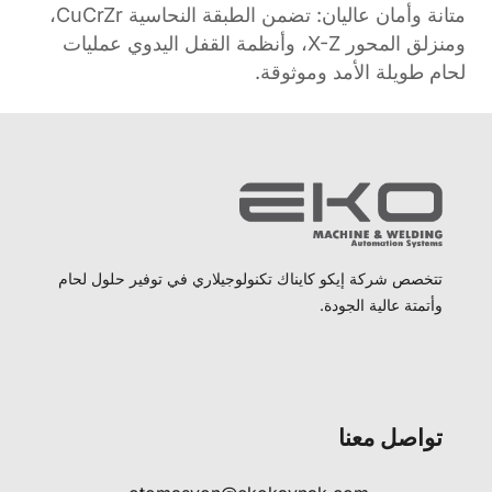
متانة وأمان عاليان: تضمن الطبقة النحاسية CuCrZr،
ومنزلق المحور X-Z، وأنظمة القفل اليدوي عمليات
لحام طويلة الأمد وموثوقة.
تتخصص شركة إيكو كايناك تكنولوجيلاري في توفير حلول لحام
وأتمتة عالية الجودة.
تواصل معنا