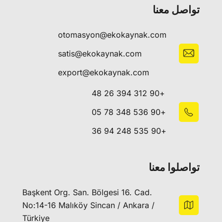
تواصل معنا
otomasyon@ekokaynak.com
satis@ekokaynak.com
export@ekokaynak.com
+90 312 394 26 48
+90 536 348 78 05
+90 535 248 94 36
تواصلوا معنا
Başkent Org. San. Bölgesi 16. Cad.
No:14-16 Malıköy Sincan / Ankara /
Türkiye