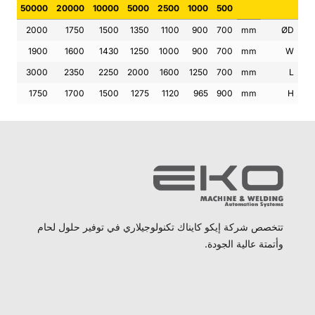
50000
20000
10000
5000
2500
1000
500
2000
1750
1500
1350
1100
900
700
mm
ØD
1900
1600
1430
1250
1000
900
700
mm
W
3000
2350
2250
2000
1600
1250
700
mm
L
1750
1700
1500
1275
1120
965
900
mm
H
تتخصص شركة إيكو كايناك تكنولوجيلاري في توفير حلول لحام
وأتمتة عالية الجودة.