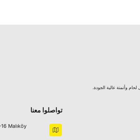
حام وأتمتة عالية الجودة.
تواصلوا معنا
-16 Malıköy