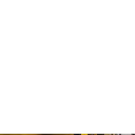
 متينة وجميلة المظهر.
زيد من كفاءة خط الإنتاج.
ات متنوعة من القوالب
 كفاءتها في استهلاك الطاقة
من المصنّعين الكبار