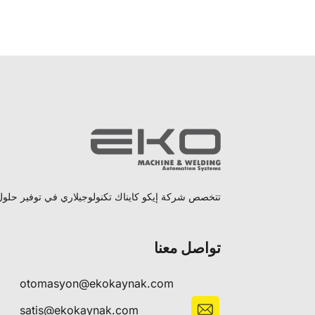
تتخصص شركة إيكو كايناك تكنولوجيلاري في توفير حلول ل
تواصل معنا
otomasyon@ekokaynak.com
satis@ekokaynak.com