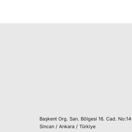
Başkent Org. San. Bölgesi 16. Cad. No:14
Sincan / Ankara / Türkiye