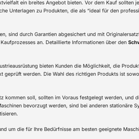
tvielfalt ein breites Angebot bieten. Vor dem Kauf sollten
e Unterlagen zu Produkten, die als “ideal für den profess
en, sind durch Garantien abgesichert und mit Originalersatzt
Kaufprozesses an. Detaillierte Informationen über den
Sch
strieausrüstung bieten Kunden die Möglichkeit, die Produ
t geprüft werden. Die Wahl des richtigen Produkts ist sowohl
tz kommen soll, sollten im Voraus festgelegt werden, und d
aschinen bevorzugt werden, sind bei anderen stationäre Sy
tisieren.
nd um die für Ihre Bedürfnisse am besten geeignete Maschi