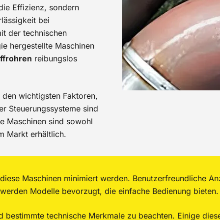
die Effizienz, sondern
lässigkeit bei
t der technischen
gie hergestellte Maschinen
ffrohren
reibungslos
 den wichtigsten Faktoren,
ler Steuerungssysteme sind
e Maschinen sind sowohl
 Markt erhältlich.
diese Maschinen minimiert werden. Benutzerfreundliche Anz
 werden Modelle bevorzugt, die einfache Bedienung bieten.
d bestimmte technische Merkmale zu beachten. Einige dies