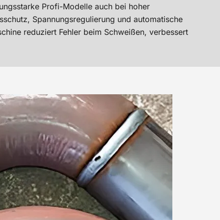
tungsstarke Profi-Modelle auch bei hoher
gsschutz, Spannungsregulierung und automatische
chine reduziert Fehler beim Schweißen, verbessert