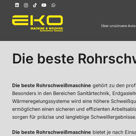
Über uns
Unsere Auto
Die beste Rohrsc
Die beste Rohrschweißmaschine
gehört zu den profe
Besonders in den Bereichen Sanitärtechnik, Erdgaslei
Wärmeregelungssysteme wird eine höhere Schweißqualit
ermöglichen einen sicheren und effizienten Arbeitsab
sorgen für präzise und langlebige Schweißergebnisse
Die beste Rohrschweißmaschine
bietet je nach Eins