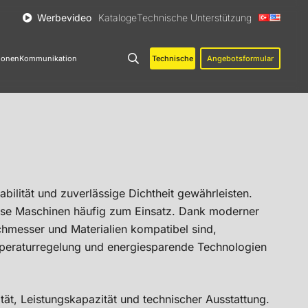
Werbevideo
Kataloge
Technische Unterstützung
Technische
Angebotsformular
ionen
Kommunikation
bilität und zuverlässige Dichtheit gewährleisten.
diese Maschinen häufig zum Einsatz. Dank moderner
chmesser und Materialien kompatibel sind,
emperaturregelung und energiesparende Technologien
ität, Leistungskapazität und technischer Ausstattung.