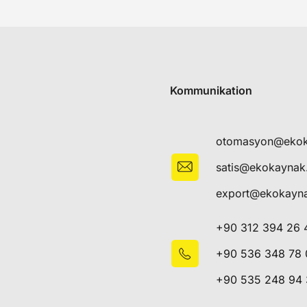
Kommunikation
otomasyon@eko
satis@ekokayna
export@ekokayn
+90 312 394 26 
+90 536 348 78 
+90 535 248 94