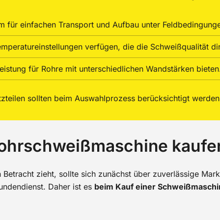
ium für einfachen Transport und Aufbau unter Feldbedingung
emperatureinstellungen verfügen, die die Schweißqualität di
eistung für Rohre mit unterschiedlichen Wandstärken bieten
zteilen sollten beim Auswahlprozess berücksichtigt werden
Rohrschweißmaschine kaufe
Betracht zieht, sollte sich zunächst über zuverlässige Mar
undendienst. Daher ist es
beim Kauf einer Schweißmaschi