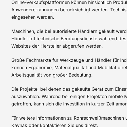
Online-Verkaufsplattformen können hinsichtlich Produk
Anwendererfahrungen berücksichtigt werden. Technisch
eingesehen werden.
Maschinen, die bei autorisierte Händlern gekauft werd
Händler oft technische Beratungsdienste während des 
Websites der Hersteller abgerufen werden.
Große Fachmärkte für Werkzeuge und Händler für Indu
können Ergonomie, Materialqualität und Mobilität direk
Arbeitsqualität von großer Bedeutung.
Die Projekte, bei denen das gekaufte Gerät zum Einsa
auszuwählen. Während bei einigen Projekten mobile M
getroffen, kann sich die Investition in kurzer Zeit amor
Für weitere Informationen zu Rohrschweißmaschinen u
Kaynak oder kontaktieren Sie uns direkt.