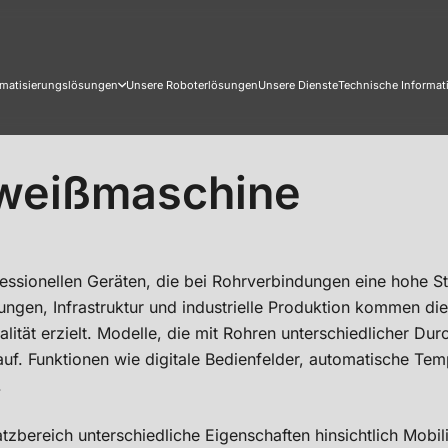
matisierungslösungen
Unsere Roboterlösungen
Unsere Dienste
Technische Informat
hweißmaschine
ssionellen Geräten, die bei Rohrverbindungen eine hohe Sta
tungen, Infrastruktur und industrielle Produktion kommen 
ät erzielt. Modelle, die mit Rohren unterschiedlicher Dur
lauf. Funktionen wie digitale Bedienfelder, automatische T
.
atzbereich unterschiedliche Eigenschaften hinsichtlich Mobil