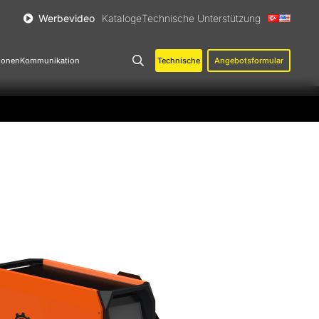
Werbevideo
Kataloge
Technische Unterstützung
Technische
Angebotsformular
ionen
Kommunikation