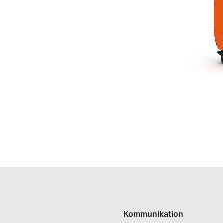
freundlich
r das Einführungs- und
Kommunikation