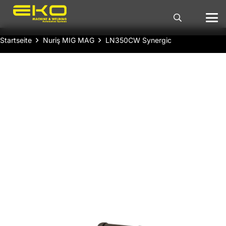
Startseite
Nuriş MIG MAG
LN350CW Synergic