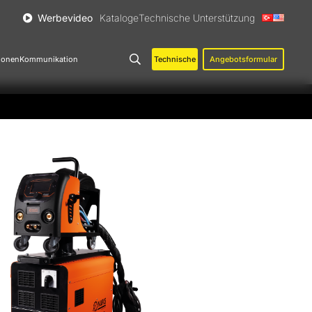
Werbevideo
Kataloge
Technische Unterstützung
Technische
Angebotsformular
ionen
Kommunikation