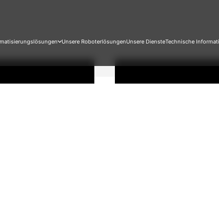
matisierungslösungen
Unsere Roboterlösungen
Unsere Dienste
Technische Informat