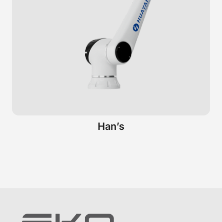
Han’s