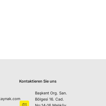
Kontaktieren Sie uns
Başkent Org. San.
kaynak.com
Bölgesi 16. Cad.
No:14-16 Malıköy