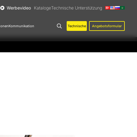
Werbevideo
Kataloge
Technische Unterstützung
Technische
Angebotsformular
ionen
Kommunikation