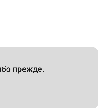
енных производств.
ибо прежде.