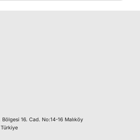
 Bölgesi 16. Cad. No:14-16 Malıköy
 Türkiye