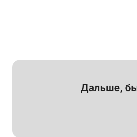
Благодаря сочетанию безопасности, скорост
Дальше, бы