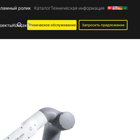
кламный ролик
Каталог
Техническая информация
оекты
Контакты
Техническое обслуживание
Запросить предложение