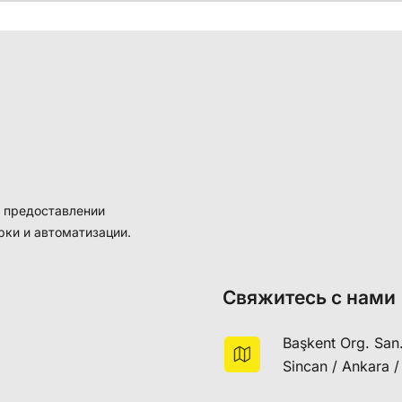
а предоставлении
рки и автоматизации.
Свяжитесь с нами
Başkent Org. San.
Sincan / Ankara /