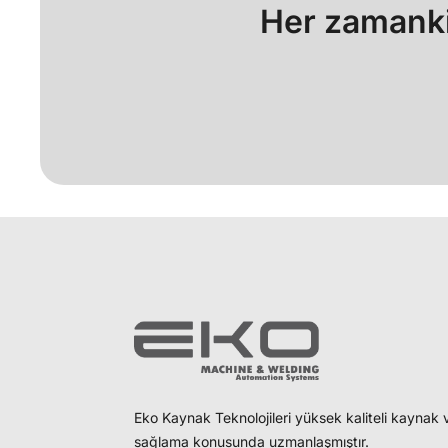
Her zamankin
Eko Kaynak Teknolojileri yüksek kaliteli kayna
sağlama konusunda uzmanlaşmıştır.