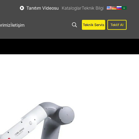
Tanıtım Videosu
Kataloglar
Teknik Bilgi
erimiz
İletişim
Teknik Servis
Teklif Al