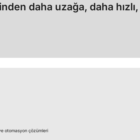
den daha uzağa, daha hızlı, d
k ve otomasyon çözümleri