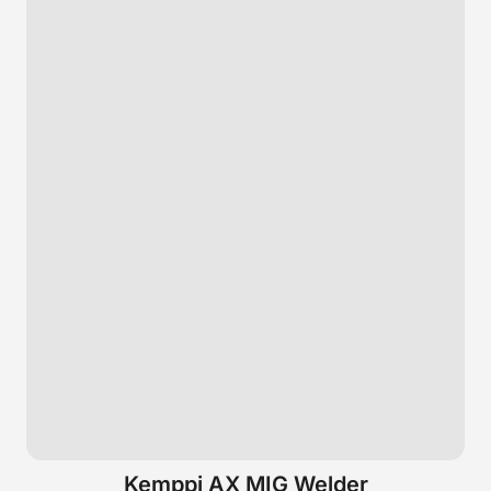
Kemppi AX MIG Welder