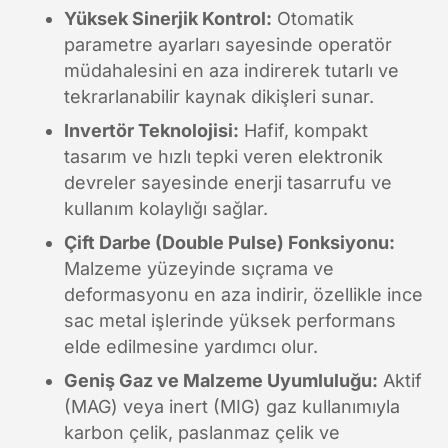
Yüksek Sinerjik Kontrol:
Otomatik
parametre ayarları sayesinde operatör
müdahalesini en aza indirerek tutarlı ve
tekrarlanabilir kaynak dikişleri sunar.
Invertör Teknolojisi:
Hafif, kompakt
tasarım ve hızlı tepki veren elektronik
devreler sayesinde enerji tasarrufu ve
kullanım kolaylığı sağlar.
Çift Darbe (Double Pulse) Fonksiyonu:
Malzeme yüzeyinde sıçrama ve
deformasyonu en aza indirir, özellikle ince
sac metal işlerinde yüksek performans
elde edilmesine yardımcı olur.
Geniş Gaz ve Malzeme Uyumluluğu:
Aktif
(MAG) veya inert (MIG) gaz kullanımıyla
karbon çelik, paslanmaz çelik ve