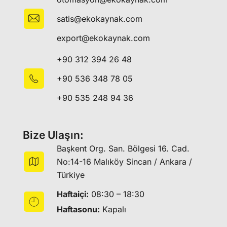
satis@ekokaynak.com
export@ekokaynak.com
+90 312 394 26 48
+90 536 348 78 05
+90 535 248 94 36
Bize Ulaşın:
Başkent Org. San. Bölgesi 16. Cad.
No:14-16 Malıköy Sincan / Ankara /
Türkiye
Haftaiçi:
08:30 – 18:30
Haftasonu:
Kapalı