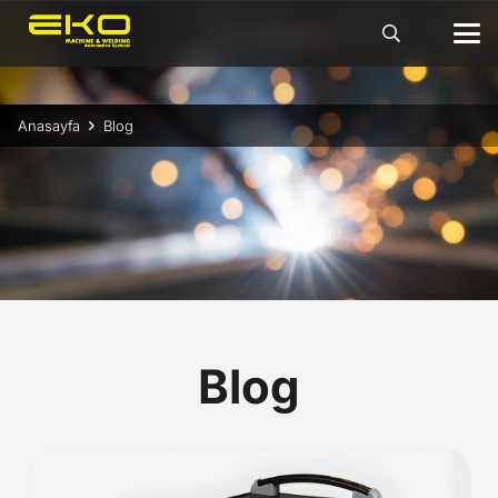
Anasayfa
Blog
Blog