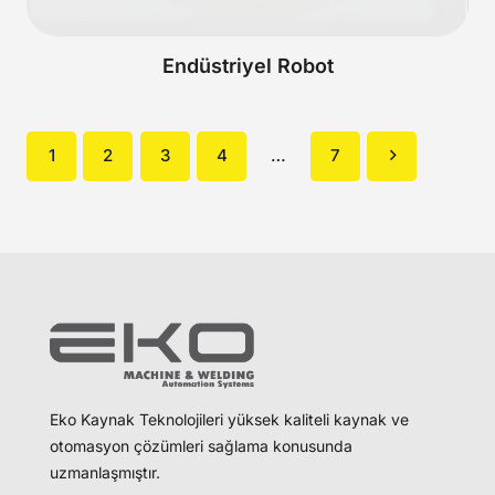
Endüstriyel Robot
1
2
3
4
…
7
Eko Kaynak Teknolojileri yüksek kaliteli kaynak ve
otomasyon çözümleri sağlama konusunda
uzmanlaşmıştır.