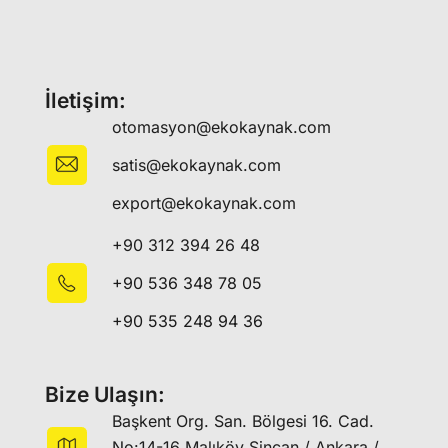
İletişim:
otomasyon@ekokaynak.com
satis@ekokaynak.com
export@ekokaynak.com
+90 312 394 26 48
+90 536 348 78 05
+90 535 248 94 36
Bize Ulaşın:
Başkent Org. San. Bölgesi 16. Cad.
No:14-16 Malıköy Sincan / Ankara /