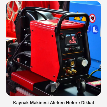
Kaynak Makinesi Alırken Nelere Dikkat