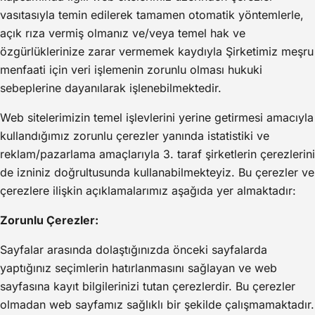
vasıtasıyla temin edilerek tamamen otomatik yöntemlerle,
açık rıza vermiş olmanız ve/veya temel hak ve
özgürlüklerinize zarar vermemek kaydıyla Şirketimiz meşru
menfaati için veri işlemenin zorunlu olması hukuki
sebeplerine dayanılarak işlenebilmektedir.
Web sitelerimizin temel işlevlerini yerine getirmesi amacıyla
kullandığımız zorunlu çerezler yanında istatistiki ve
reklam/pazarlama amaçlarıyla 3. taraf şirketlerin çerezlerini
de izniniz doğrultusunda kullanabilmekteyiz. Bu çerezler ve
çerezlere ilişkin açıklamalarımız aşağıda yer almaktadır:
Zorunlu Çerezler:
Sayfalar arasında dolaştığınızda önceki sayfalarda
yaptığınız seçimlerin hatırlanmasını sağlayan ve web
sayfasına kayıt bilgilerinizi tutan çerezlerdir. Bu çerezler
olmadan web sayfamız sağlıklı bir şekilde çalışmamaktadır.