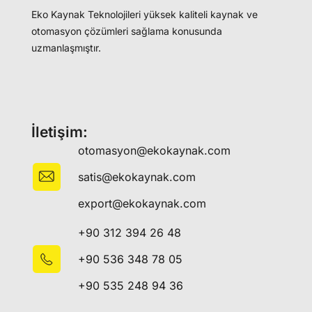
Eko Kaynak Teknolojileri yüksek kaliteli kaynak ve
otomasyon çözümleri sağlama konusunda
uzmanlaşmıştır.
İletişim:
otomasyon@ekokaynak.com
satis@ekokaynak.com
export@ekokaynak.com
+90 312 394 26 48
+90 536 348 78 05
+90 535 248 94 36