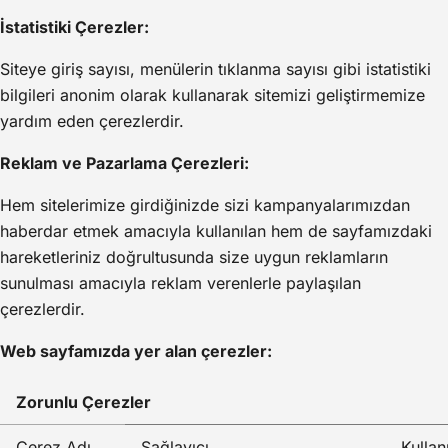
İstatistiki Çerezler:
Siteye giriş sayısı, menülerin tıklanma sayısı gibi istatistiki
bilgileri anonim olarak kullanarak sitemizi geliştirmemize
yardım eden çerezlerdir.
Reklam ve Pazarlama Çerezleri:
Hem sitelerimize girdiğinizde sizi kampanyalarımızdan
haberdar etmek amacıyla kullanılan hem de sayfamızdaki
hareketleriniz doğrultusunda size uygun reklamların
sunulması amacıyla reklam verenlerle paylaşılan
çerezlerdir.
Web sayfamızda yer alan çerezler:
Zorunlu Çerezler
Çerez Adı
Sağlayıcı
Kulla