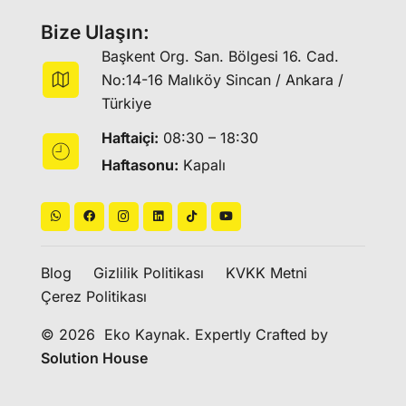
Bize Ulaşın:
Başkent Org. San. Bölgesi 16. Cad.
No:14-16 Malıköy Sincan / Ankara /
Türkiye
Haftaiçi:
08:30 – 18:30
Haftasonu:
Kapalı
Blog
Gizlilik Politikası
KVKK Metni
Çerez Politikası
© 2026 Eko Kaynak. Expertly Crafted by
Solution House