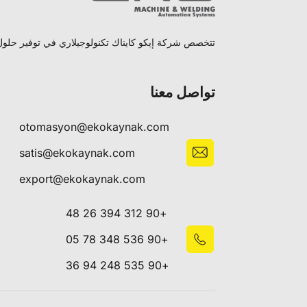
تتخصص شركة إيكو كايناك تكنولوجيلاري في توفير حلول ل
تواصل معنا
otomasyon@ekokaynak.com
satis@ekokaynak.com
export@ekokaynak.com
+90 312 394 26 48
+90 536 348 78 05
+90 535 248 94 36