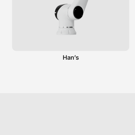
Han’s