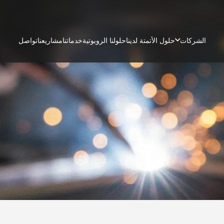
الشركات
حلول الأتمتة لدينا
حلولنا الروبوتية
خدماتنا
مشاريعنا
تواصل