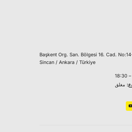
Başkent Org. San. Bölgesi 16. Cad. No:14
Sincan / Ankara / Türkiye
ع:
مغلق