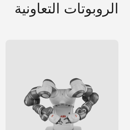
الروبوتات التعاونية