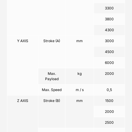
3300
3800
4300
Y AXIS
Stroke (A)
mm
3000
4500
6000
Max.
kg
2000
Payload
Max. Speed
m / s
0,5
Z AXIS
Stroke (B)
mm
1500
2000
2500