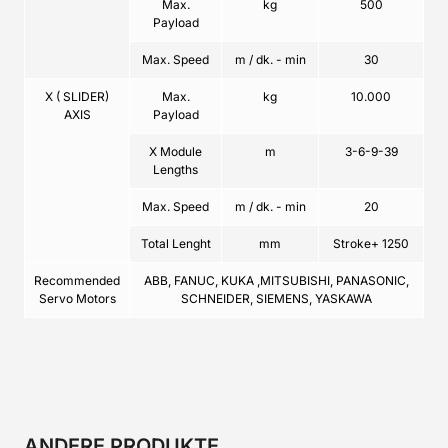
Max.
kg
500
Payload
Max. Speed
m / dk. - min
30
X ( SLIDER)
Max.
kg
10.000
AXIS
Payload
X Module
m
3-6-9-39
Lengths
Max. Speed
m / dk. - min
20
Total Lenght
mm
Stroke+ 1250
Recommended
ABB, FANUC, KUKA ,MITSUBISHI, PANASONIC,
Servo Motors
SCHNEIDER, SIEMENS, YASKAWA
ANDERE PRODUKTE