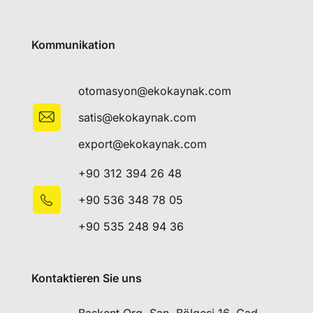
Kommunikation
otomasyon@ekokaynak.com
satis@ekokaynak.com
export@ekokaynak.com
+90 312 394 26 48
+90 536 348 78 05
+90 535 248 94 36
Kontaktieren Sie uns
Başkent Org. San. Bölgesi 16. Cad.