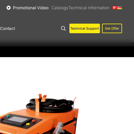
Promotional Video
Catalogs
Technical Information
Contact
Technical Support
Get Offer