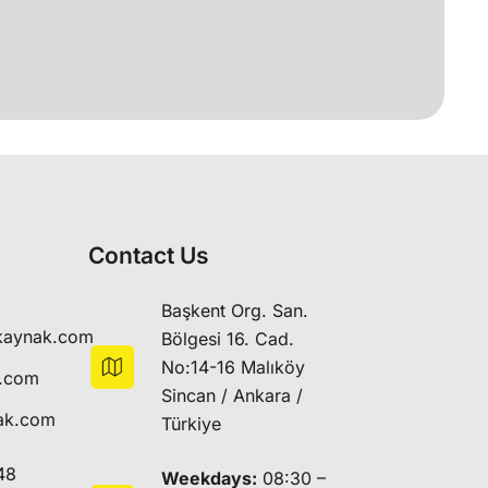
Contact Us
Başkent Org. San.
kaynak.com
Bölgesi 16. Cad.
No:14-16 Malıköy
k.com
Sincan / Ankara /
ak.com
Türkiye
48
Weekdays:
08:30 –