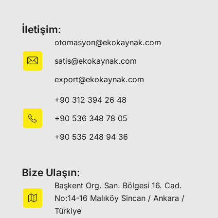
İletişim:
otomasyon@ekokaynak.com
satis@ekokaynak.com
export@ekokaynak.com
+90 312 394 26 48
+90 536 348 78 05
+90 535 248 94 36
Bize Ulaşın:
Başkent Org. San. Bölgesi 16. Cad.
No:14-16 Malıköy Sincan / Ankara /
Türkiye