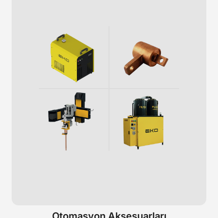
Otomasyon Aksesuarları