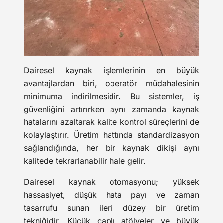
Dairesel kaynak işlemlerinin en büyük
avantajlardan biri, operatör müdahalesinin
minimuma indirilmesidir. Bu sistemler, iş
güvenliğini artırırken aynı zamanda kaynak
hatalarını azaltarak kalite kontrol süreçlerini de
kolaylaştırır. Üretim hattında standardizasyon
sağlandığında, her bir kaynak dikişi aynı
kalitede tekrarlanabilir hale gelir.
Dairesel kaynak otomasyonu; yüksek
hassasiyet, düşük hata payı ve zaman
tasarrufu sunan ileri düzey bir üretim
tekniğidir. Küçük çaplı atölyeler ve büyük