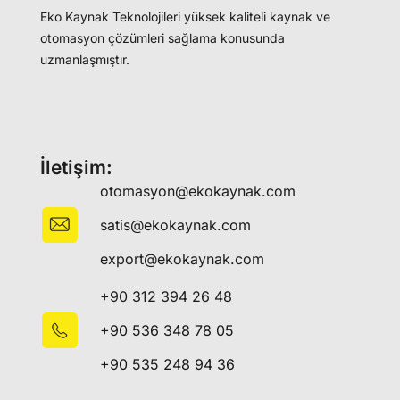
Eko Kaynak Teknolojileri yüksek kaliteli kaynak ve
otomasyon çözümleri sağlama konusunda
uzmanlaşmıştır.
İletişim:
otomasyon@ekokaynak.com
satis@ekokaynak.com
export@ekokaynak.com
+90 312 394 26 48
+90 536 348 78 05
+90 535 248 94 36