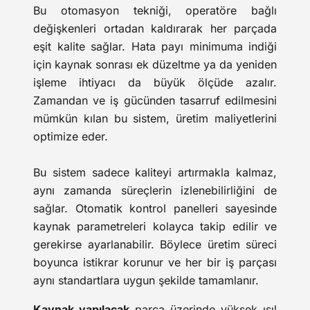
Bu otomasyon tekniği, operatöre bağlı
değişkenleri ortadan kaldırarak her parçada
eşit kalite sağlar. Hata payı minimuma indiği
için kaynak sonrası ek düzeltme ya da yeniden
işleme ihtiyacı da büyük ölçüde azalır.
Zamandan ve iş gücünden tasarruf edilmesini
mümkün kılan bu sistem, üretim maliyetlerini
optimize eder.
Bu sistem sadece kaliteyi artırmakla kalmaz,
aynı zamanda süreçlerin izlenebilirliğini de
sağlar. Otomatik kontrol panelleri sayesinde
kaynak parametreleri kolayca takip edilir ve
gerekirse ayarlanabilir. Böylece üretim süreci
boyunca istikrar korunur ve her bir iş parçası
aynı standartlara uygun şekilde tamamlanır.
Kaynak yapılacak
parça üzerinde yüksek ısıl