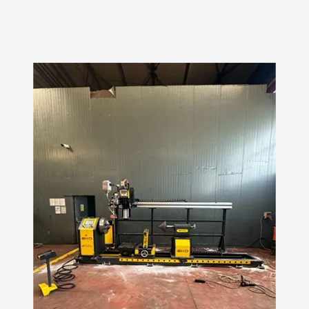
malzeme türlerine ve kalınlıklara göre
özelleştirilebilir.