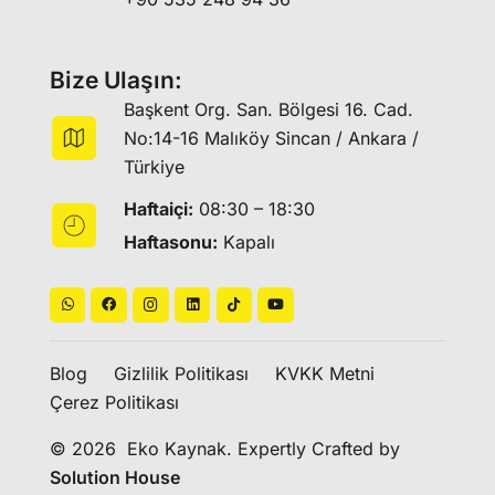
Bize Ulaşın:
Başkent Org. San. Bölgesi 16. Cad.
No:14-16 Malıköy Sincan / Ankara /
Türkiye
Haftaiçi:
08:30 – 18:30
Haftasonu:
Kapalı
Blog
Gizlilik Politikası
KVKK Metni
Çerez Politikası
© 2026 Eko Kaynak. Expertly Crafted by
Solution House