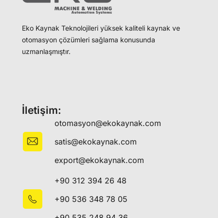
Eko Kaynak Teknolojileri yüksek kaliteli kaynak ve
otomasyon çözümleri sağlama konusunda
uzmanlaşmıştır.
İletişim:
otomasyon@ekokaynak.com
satis@ekokaynak.com
export@ekokaynak.com
+90 312 394 26 48
+90 536 348 78 05
+90 535 248 94 36