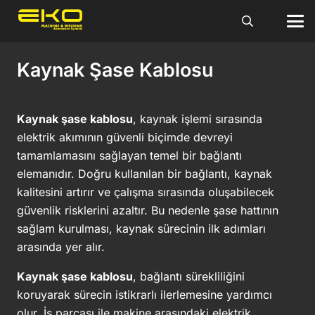
Kaynak Şase Kablosu
Kaynak şase kablosu
, kaynak işlemi sırasında
elektrik akımının güvenli biçimde devreyi
tamamlamasını sağlayan temel bir bağlantı
elemanıdır. Doğru kullanılan bir bağlantı, kaynak
kalitesini artırır ve çalışma sırasında oluşabilecek
güvenlik risklerini azaltır. Bu nedenle şase hattının
sağlam kurulması, kaynak sürecinin ilk adımları
arasında yer alır.
Kaynak şase kablosu
, bağlantı sürekliliğini
koruyarak sürecin istikrarlı ilerlemesine yardımcı
olur. İş parçası ile makine arasındaki elektrik