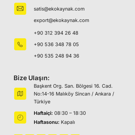
satis@ekokaynak.com
export@ekokaynak.com
+90 312 394 26 48
+90 536 348 78 05
+90 535 248 94 36
Bize Ulaşın:
Başkent Org. San. Bölgesi 16. Cad.
No:14-16 Malıköy Sincan / Ankara /
Türkiye
Haftaiçi:
08:30 – 18:30
Haftasonu:
Kapalı