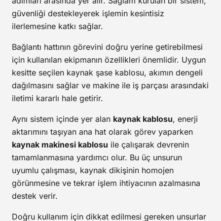
adımları arasında yer alır. Sağlam kurulan bir sistem,
güvenliği destekleyerek işlemin kesintisiz
ilerlemesine katkı sağlar.
Bağlantı hattının görevini doğru yerine getirebilmesi
için kullanılan ekipmanın özellikleri önemlidir. Uygun
kesitte seçilen kaynak şase kablosu, akımın dengeli
dağılmasını sağlar ve makine ile iş parçası arasındaki
iletimi kararlı hale getirir.
Aynı sistem içinde yer alan
kaynak kablosu
, enerji
aktarımını taşıyan ana hat olarak görev yaparken
kaynak makinesi kablosu
ile çalışarak devrenin
tamamlanmasına yardımcı olur. Bu üç unsurun
uyumlu çalışması, kaynak dikişinin homojen
görünmesine ve tekrar işlem ihtiyacının azalmasına
destek verir.
Doğru kullanım için dikkat edilmesi gereken unsurlar