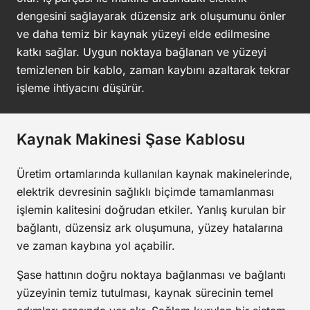
dengesini sağlayarak düzensiz ark oluşumunu önler
ve daha temiz bir kaynak yüzeyi elde edilmesine
katkı sağlar. Uygun noktaya bağlanan ve yüzeyi
temizlenen bir kablo, zaman kaybını azaltarak tekrar
işleme ihtiyacını düşürür.
Kaynak Makinesi Şase Kablosu
Üretim ortamlarında kullanılan kaynak makinelerinde,
elektrik devresinin sağlıklı biçimde tamamlanması
işlemin kalitesini doğrudan etkiler. Yanlış kurulan bir
bağlantı, düzensiz ark oluşumuna, yüzey hatalarına
ve zaman kaybına yol açabilir.
Şase hattının doğru noktaya bağlanması ve bağlantı
yüzeyinin temiz tutulması, kaynak sürecinin temel