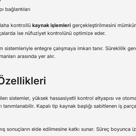
ı bağlantıları
daha kontrollü
kaynak işlemleri
gerçekleştirilmesini mümkün 
rçalarda ise nüfuziyet kontrolünü optimize eder.
tim sistemleriyle entegre çalışmaya imkan tanır. Süreklilik ge
anları arasında yer alır.
zellikleri
len sistemler, yüksek hassasiyetli kontrol altyapısı ve otoma
ı tanımlanabilir. Kapalı tip kaynak başlığı sabitlenen iş parç
mış sonuçların elde edilmesine katkı sunar. Süreç boyunca izl