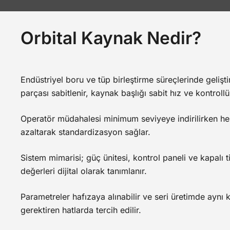
Orbital Kaynak Nedir?
Endüstriyel boru ve tüp birleştirme süreçlerinde geliş
parçası sabitlenir, kaynak başlığı sabit hız ve kontrol
Operatör müdahalesi minimum seviyeye indirilirken her 
azaltarak standardizasyon sağlar.
Sistem mimarisi; güç ünitesi, kontrol paneli ve kapalı
değerleri dijital olarak tanımlanır.
Parametreler hafızaya alınabilir ve seri üretimde aynı 
gerektiren hatlarda tercih edilir.