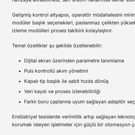
Gelişmiş kontrol altyapısı, operatör müdahalesini min
modüler başlık seçenekleri, paslanmaz çelikten yüksek
izleme modülleri proses takibini kolaylaştırır.
Temel özellikler şu şekilde özetlenebilir:
Dijital ekran üzerinden parametre tanımlama
Puls kontrollü akım yönetimi
Kapalı tip başlık ile sabit hızda dönüş
Veri kaydı ve proses izlenebilirliği
Farklı boru çaplarına uyum sağlayan adaptör seç
Endüstriyel tesislerde verimlilik artışı sağlayan teknolo
korumak isteyen işletmeler için güçlü bir otomasyon 