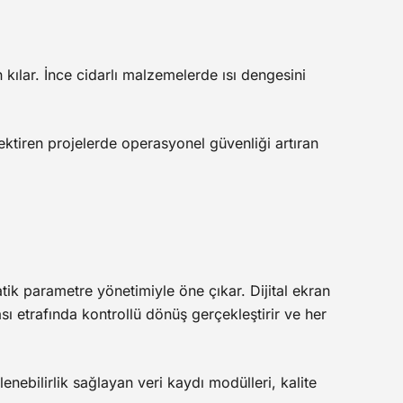
kılar. İnce cidarlı malzemelerde ısı dengesini
rektiren projelerde operasyonel güvenliği artıran
tik parametre yönetimiyle öne çıkar. Dijital ekran
ası etrafında kontrollü dönüş gerçekleştirir ve her
enebilirlik sağlayan veri kaydı modülleri, kalite