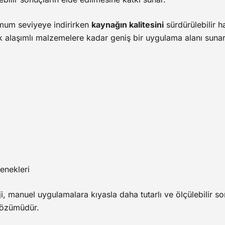
imum seviyeye indirirken
kaynağın kalitesini
sürdürülebilir h
 alaşımlı malzemelere kadar geniş bir uygulama alanı sunar
enekleri
ji, manuel uygulamalara kıyasla daha tutarlı ve ölçülebilir so
çözümüdür.