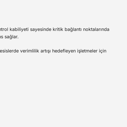
trol kabiliyeti sayesinde kritik bağlantı noktalarında
ns sağlar.
sislerde verimlilik artışı hedefleyen işletmeler için