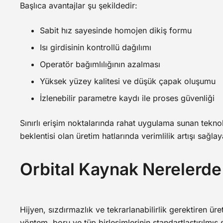
Başlıca avantajlar şu şekildedir:
Sabit hız sayesinde homojen dikiş formu
Isı girdisinin kontrollü dağılımı
Operatör bağımlılığının azalması
Yüksek yüzey kalitesi ve düşük çapak oluşumu
İzlenebilir parametre kaydı ile proses güvenliği
Sınırlı erişim noktalarında rahat uygulama sunan teknoloj
beklentisi olan üretim hatlarında verimlilik artışı sağl
Orbital Kaynak Nerelerde 
Hijyen, sızdırmazlık ve tekrarlanabilirlik gerektiren üre
yöntem, boru ve tüp birleşimlerinin standartlaştırılmış 