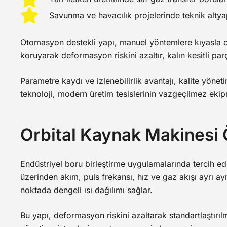
Savunma ve havacılık projelerinde teknik altyap
Otomasyon destekli yapı, manuel yöntemlere kıyasla 
koruyarak deformasyon riskini azaltır, kalın kesitli pa
Parametre kaydı ve izlenebilirlik avantajı, kalite yöne
teknoloji, modern üretim tesislerinin vazgeçilmez ekipm
Orbital Kaynak Makinesi Ö
Endüstriyel boru birleştirme uygulamalarında tercih edi
üzerinden akım, puls frekansı, hız ve gaz akışı ayrı ayr
noktada dengeli ısı dağılımı sağlar.
Bu yapı, deformasyon riskini azaltarak standartlaştırıl