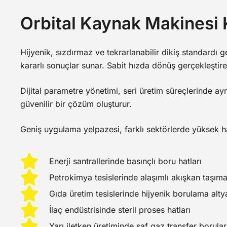
Orbital Kaynak Makinesi K
Hijyenik, sızdırmaz ve tekrarlanabilir dikiş standardı g
kararlı sonuçlar sunar. Sabit hızda dönüş gerçekleştiren
Dijital parametre yönetimi, seri üretim süreçlerinde ayn
güvenilir bir çözüm oluşturur.
Geniş uygulama yelpazesi, farklı sektörlerde yüksek has
Enerji santrallerinde basınçlı boru hatları
Petrokimya tesislerinde alaşımlı akışkan taşıma
Gıda üretim tesislerinde hijyenik borulama alty
İlaç endüstrisinde steril proses hatları
Yarı iletken üretiminde saf gaz transfer borular