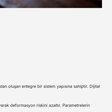
an oluşan entegre bir sistem yapısına sahiptir. Dijital
yarak deformasyon riskini azaltır. Parametrelerin