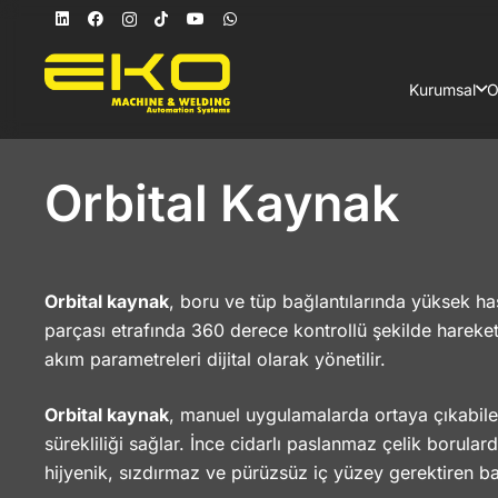
Kurumsal
O
Orbital Kaynak
Orbital kaynak
, boru ve tüp bağlantılarında yüksek has
parçası etrafında 360 derece kontrollü şekilde hareket 
akım parametreleri dijital olarak yönetilir.
Orbital kaynak
, manuel uygulamalarda ortaya çıkabilen 
sürekliliği sağlar. İnce cidarlı paslanmaz çelik borular
hijyenik, sızdırmaz ve pürüzsüz iç yüzey gerektiren bağl