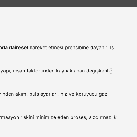
nda dairesel
hareket etmesi prensibine dayanır. İş
u yapı, insan faktöründen kaynaklanan değişkenliği
inden akım, puls ayarları, hız ve koruyucu gaz
formasyon riskini minimize eden proses, sızdırmazlık