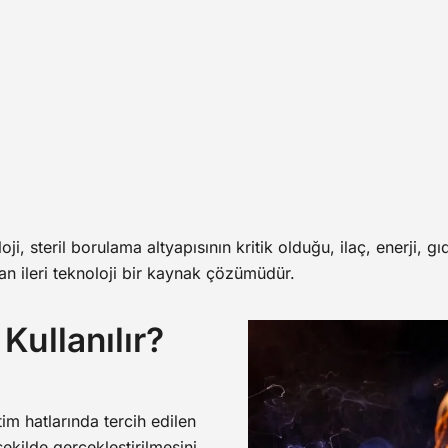
i, steril borulama altyapısının kritik olduğu, ilaç, enerji, gı
ayan ileri teknoloji bir kaynak çözümüdür.
Kullanılır?
tim hatlarında tercih edilen
şekilde gerçekleştirilmesini