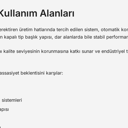
ullanım Alanları
erektiren üretim hatlarında tercih edilen sistem, otomatik kon
 kapalı tip başlık yapısı, dar alanlarda bile stabil performa
ı kalite seviyesinin korunmasına katkı sunar ve endüstriyel te
sasiyet beklentisini karşılar:
 sistemleri
apısı
ı