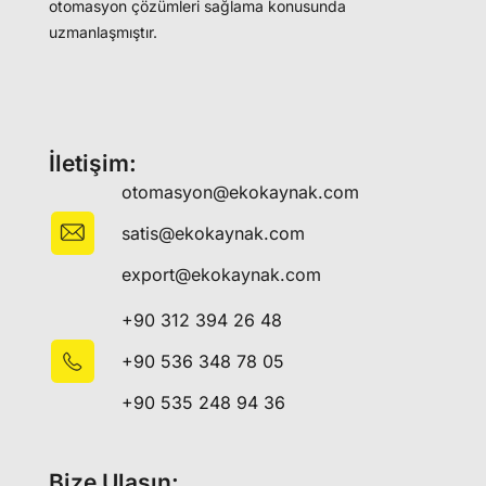
otomasyon çözümleri sağlama konusunda
uzmanlaşmıştır.
İletişim:
otomasyon@ekokaynak.com
satis@ekokaynak.com
export@ekokaynak.com
+90 312 394 26 48
+90 536 348 78 05
+90 535 248 94 36
Bize Ulaşın: