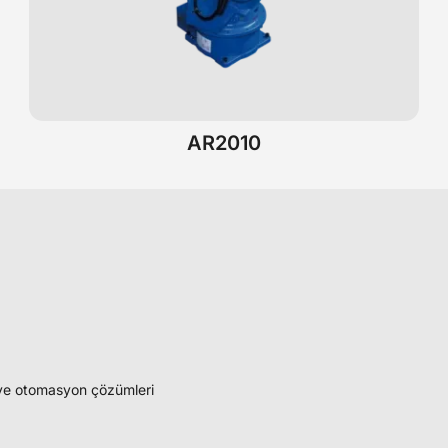
AR2010
k ve otomasyon çözümleri