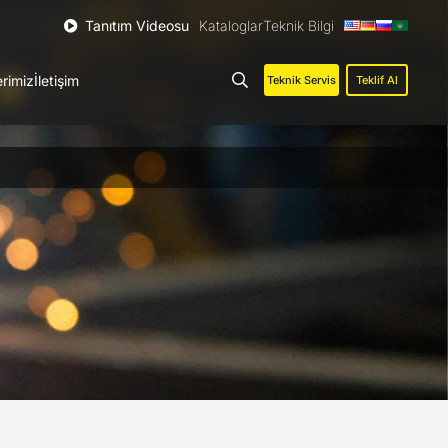
Tanıtım Videosu
Kataloglar
Teknik Bilgi
erimiz
İletişim
Teknik Servis
Teklif Al