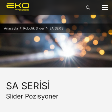
Anasayfa
Robotik Slider
SA SERİSİ
SA SERİSİ
Slider Pozisyoner