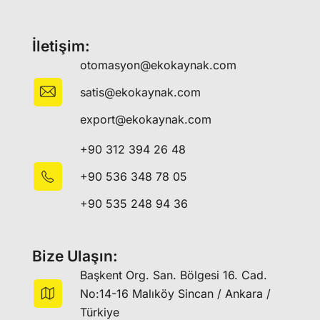
İletişim:
otomasyon@ekokaynak.com
satis@ekokaynak.com
export@ekokaynak.com
+90 312 394 26 48
+90 536 348 78 05
+90 535 248 94 36
Bize Ulaşın:
Başkent Org. San. Bölgesi 16. Cad.
No:14-16 Malıköy Sincan / Ankara /
Türkiye