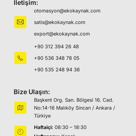
İletişim:
otomasyon@ekokaynak.com
satis@ekokaynak.com
export@ekokaynak.com
+90 312 394 26 48
+90 536 348 78 05
+90 535 248 94 36
Bize Ulaşın:
Başkent Org. San. Bölgesi 16. Cad.
No:14-16 Malıköy Sincan / Ankara /
Türkiye
Haftaiçi:
08:30 – 18:30