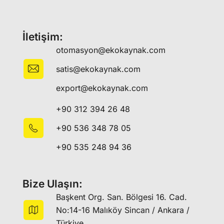
İletişim:
otomasyon@ekokaynak.com
satis@ekokaynak.com
export@ekokaynak.com
+90 312 394 26 48
+90 536 348 78 05
+90 535 248 94 36
Bize Ulaşın:
Başkent Org. San. Bölgesi 16. Cad.
No:14-16 Malıköy Sincan / Ankara /
Türkiye