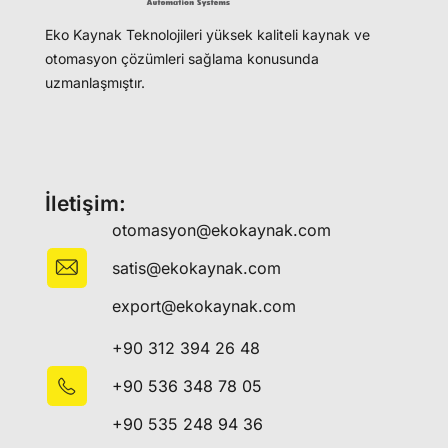
Eko Kaynak Teknolojileri yüksek kaliteli kaynak ve
otomasyon çözümleri sağlama konusunda
uzmanlaşmıştır.
İletişim:
otomasyon@ekokaynak.com
satis@ekokaynak.com
export@ekokaynak.com
+90 312 394 26 48
+90 536 348 78 05
+90 535 248 94 36