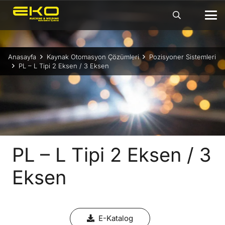
Anasayfa
Kaynak Otomasyon Çözümleri
Pozisyoner Sistemleri
PL – L Tipi 2 Eksen / 3 Eksen
PL – L Tipi 2 Eksen / 3
Eksen
E-Katalog