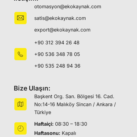
otomasyon@ekokaynak.com
satis@ekokaynak.com
export@ekokaynak.com
+90 312 394 26 48
+90 536 348 78 05
+90 535 248 94 36
Bize Ulaşın:
Başkent Org. San. Bölgesi 16. Cad.
No:14-16 Malıköy Sincan / Ankara /
Türkiye
Haftaiçi:
08:30 – 18:30
Haftasonu:
Kapalı